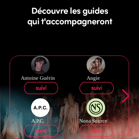
Antoine Guérin
Angie
A.P.C.
Nona Source